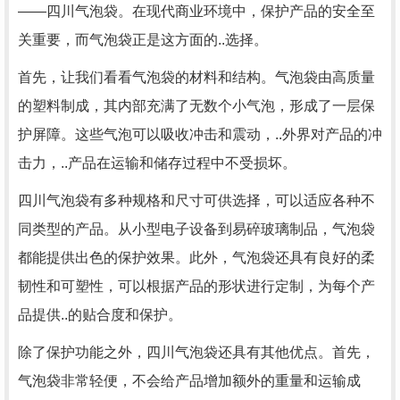
——四川气泡袋。在现代商业环境中，保护产品的安全至
关重要，而气泡袋正是这方面的..选择。
首先，让我们看看气泡袋的材料和结构。气泡袋由高质量
的塑料制成，其内部充满了无数个小气泡，形成了一层保
护屏障。这些气泡可以吸收冲击和震动，..外界对产品的冲
击力，..产品在运输和储存过程中不受损坏。
四川气泡袋有多种规格和尺寸可供选择，可以适应各种不
同类型的产品。从小型电子设备到易碎玻璃制品，气泡袋
都能提供出色的保护效果。此外，气泡袋还具有良好的柔
韧性和可塑性，可以根据产品的形状进行定制，为每个产
品提供..的贴合度和保护。
除了保护功能之外，四川气泡袋还具有其他优点。首先，
气泡袋非常轻便，不会给产品增加额外的重量和运输成