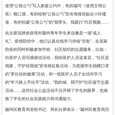
使用“公筷公勺”写入家庭公约中，有的编写《使用文明公
筷》顺口溜，有的绘制“公筷公勺”宣传海报张贴在小区楼
道，有的拍摄“公筷公勺”的“我带头、我践行”代言视频……
此次新冠肺炎疫情对颍州青年学生来说像是一场“成人
礼”。疫情防控中，他们认真在线学习持续“充电”，在居家
防疫的同时积极参加学校、社区组织的志愿服务，比如：
向医护人员写感谢信活动，我给医护人员送束花，“社区是
我家，守护你我他”宣传画征集活动，为贫困学生捐赠口罩
的“罩住你的健康”活动，和一线医护人员子女结对学习
的“学习路上手拉手”活动，“我的城、我守护”社区值守志愿
活动……这些社会公益活动不仅开阔了学生的眼界，也锻
炼了学生的社会实践能力和沟通能力。
颍州区教育局党组书记、局长白莽表示：“颍州区教育局历