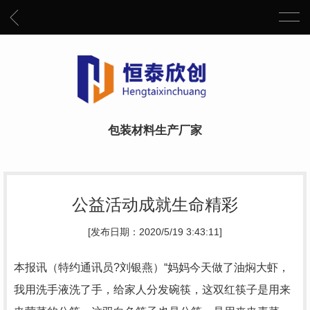
包装材料生产厂家
公益活动成就生命精彩
[发布日期：2020/5/19 3:43:11]
本报讯（特约通讯员?刘银燕）“妈妈今天做了油焖大虾，
我用洗手液洗了手，给家人分发碗筷，这双红筷子是用来