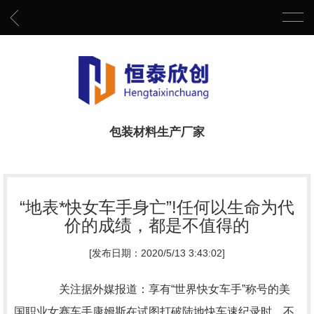
包装材料生产厂家
“地表*快女车手身亡”!任何以生命为代
价的成绩，都是不值得的
[发布日期：2020/5/13 3:43:02]
关注据外媒报道：享有“世界快女车手”称号的美
国职业女赛车手康姆斯在试图打破陆地快车速纪录时，不