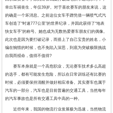
幸出车祸丧生，年仅39岁。对于喜欢赛车的朋友来说，这
的确是一个坏消息。之前这位女车手蹭凭借一辆喷气式汽
车创造了“时速777公里”的世界纪录，并因此获得了“地表
快女车手”的称号。她也成为无数热爱赛车朋友们的偶像。
此次也是因为要打破记录，而搭上了自己宝贵的姓名，小
编在惋惜的时候，也不免陷入深思，到底为突破极限挑战
自我而殒命，值得不值得?
赛车本身就是一个高危职业，无论赛车技术多么高超
的选手，都有可能发生危险，所以在日常训练还有比赛的
时候，必须要保持清醒并做好相应准备。其实赛车也属于
汽车的一部分，汽车也是目前普遍的交通工具，当然每年
的汽车事故也是所有交通工具中高的一种。
近些年来，我国的物流行业发展极为迅速，当然物流