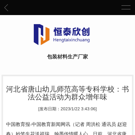
包装材料生产厂家
河北省唐山幼儿师范高等专科学校：书
法公益活动为群众增年味
[发布日期：2023/1/22 3:43:06]
中国教育报-中国教育新闻网讯（记者 周洪松 通讯员 赵迎
春）
妙笔生花送祥瑞，翰墨传情暖人心。日前，河北省唐