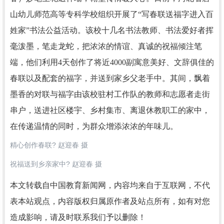
山幼儿师范高等专科学校组织开展了“写春联送福字进入百
姓家”书法公益活动。该校十几名书法教师、书法爱好者挥
毫泼墨，笔走龙蛇，把浓浓的情谊、真诚的祝福倾注笔
端，他们利用4天创作了将近4000副寓意美好、文辞俱佳的
春联以及配套的福字，并送到家乡父老手中。其间，飘着
墨香的对联与福字由该校驻村工作队的教师和志愿者走街
串户，送进社区楼宇、乡村集市、离退休教职工的家中，
在传递温情的同时，为群众增添浓浓的年味儿。
精心创作春联? 赵迎春 摄
祝福送到乡亲家中? 赵迎春 摄
本文转载自中国教育新闻网，内容均来自于互联网，不代
表本站观点，内容版权归属原作者及站点所有，如有对您
造成影响，请及时联系我们予以删除！