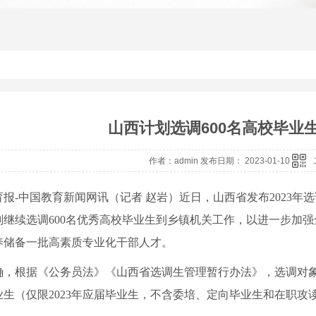
山西计划选调600名高校毕业
作者：admin 发布日期： 2023-01-10
育报-中国教育新闻网讯（记者 赵岩）
近日，山西省发布2023
划继续选调600名优秀高校毕业生到乡镇机关工作，以进一步加
养储备一批高素质专业化干部人才。
确，根据《公务员法》《山西省选调生管理暂行办法》，选调对象
业生（仅限2023年应届毕业生，不含委培、定向毕业生和在职