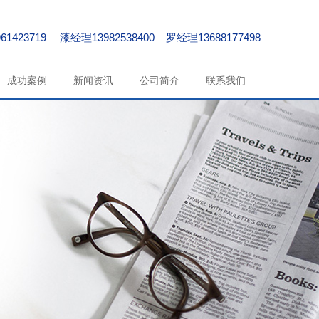
61423719 漆经理13982538400 罗经理13688177498
成功案例
新闻资讯
公司简介
联系我们