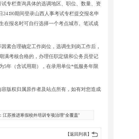
考试专栏查询具体的选调地区、职位、数量、资
0日24∶00期间登录山西人事考试专栏提交报名申
，考生在报名时可自行选择一个考点城市。笔试成
。
等因素合理确定工作岗位，选调生到岗工作后，
用期满考核合格的，办理任职定级和公务员登记
为5年（含试用期），在录用单位*低服务年限
内容版权归属原作者及站点所有，如有对您造成
：
江苏推进寒假校外培训专项治理“全覆盖”
【返回列表】