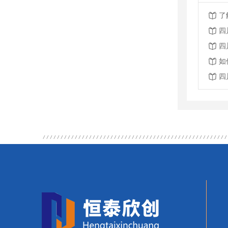
了
四
四
如
四