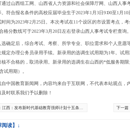
可通过山西组工网、山西省人力资源和社会保障厅网、山西人事
。符合报名条件的高校应届毕业生于2023年1月3日9∶00至1月1
时间为2023年2月25日。本次考试在11个设区的市设置考点
合格分数线可于2023年3月20日左右登录山西人事考试专栏查询
人选确定后，综合考试、考察、所学专业、职位需求和个人意愿
关规定办理公务员录用手续。新录用的选调生试用期为1年。试
考核不合格的，取消录用。新录用的选调生在山西的*低服务期限
（含试用期）。
气泡膜材料
载自中国教育新闻网，内容均来自于互联网，不代表本站观点，
请及时联系我们予以删除！
：
江西：发布新时代基础教育强师计划十五条措施
下一篇
荐阅读】↓