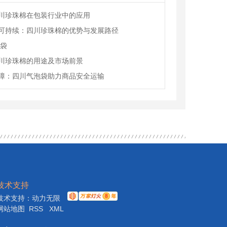
川珍珠棉在包装行业中的应用
可持续：四川珍珠棉的优势与发展路径
E袋
川珍珠棉的用途及市场前景
障：四川气泡袋助力商品安全运输
技术支持
技术支持：
动力无限
网站地图
RSS
XML