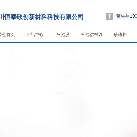
川恒泰欣创新材料科技有限公司
蒋先生199
欣创首页
产品中心
气泡膜
气泡信封袋
珍珠棉