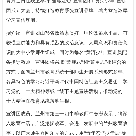
育局近日在线上举行“金城红烛”宣讲团和“黄河少年”宣讲
团成立大会，持续打造教育系统宣讲品牌，着力营造浓厚
学习宣传氛围。
据介绍，宣讲团由76名政治素质好、理论政策水平高、有
较强宣讲能力和具有强烈的政治意识、大局意识和责任意
识的大中小学师生组成，同时为每名“黄河少年”宣讲员配
备指导教师。宣讲团将采取“常规式”和“菜单式”相结合的
方式，面向兰州市教育系统干部师生开展系列形式多样、
各具特色的学习习近平新时代中国特色社会主义思想、学
习党的二十大精神等线上线下主题宣讲活动，推动党的二
十大精神在教育系统落地生根。
宣讲团成员、兰州市第三十四中学教师牛春澎表示，将深
入教育生活，广泛挖掘改革、奋进、发展中的兰州教育故
事，以广大师生喜闻乐见的方式，用“青年态”“少年语”等