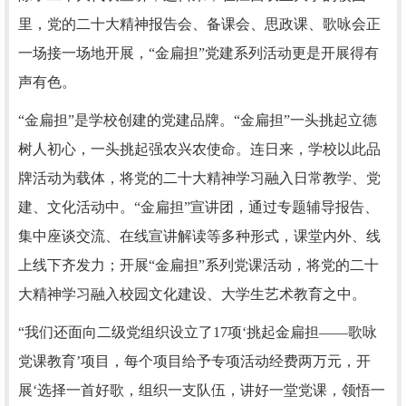
里，党的二十大精神报告会、备课会、思政课、歌咏会正
一场接一场地开展，“金扁担”党建系列活动更是开展得有
声有色。
“金扁担”是学校创建的党建品牌。“金扁担”一头挑起立德
树人初心，一头挑起强农兴农使命。连日来，学校以此品
牌活动为载体，将党的二十大精神学习融入日常教学、党
建、文化活动中。“金扁担”宣讲团，通过专题辅导报告、
集中座谈交流、在线宣讲解读等多种形式，课堂内外、线
上线下齐发力；开展“金扁担”系列党课活动，将党的二十
大精神学习融入校园文化建设、大学生艺术教育之中。
“我们还面向二级党组织设立了17项‘挑起金扁担——歌咏
党课教育’项目，每个项目给予专项活动经费两万元，开
展‘选择一首好歌，组织一支队伍，讲好一堂党课，领悟一