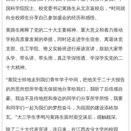
国科学院院士、校党委书记黄路生从北京返校后，*时间就
向全校师生分享自己参加盛会的经历和感悟。
黄路生阐释了党的二十大主要精神、重大意义和着力推动
学校高质量发展的举措，同时还走进学生宿舍、离退休党
支部、生工学院、惟义实验班进行座谈宣讲，鼓励大家带
头学、带头讲、带头用，真正学深悟透、学深学实党的二
十大精神。
“黄院士特地走到我们青年学子中间，把他关于二十大报告
的所思所想所学毫无保留地分享给我们，我听了后倍感自
豪。我迫不及待地想和身边的同学们分享所学所悟，我要
和同学们一起为我们的梦想奋斗，为祖国的建设添砖加
瓦。”大三学生李鸣与黄路生面对面交谈后，感触颇深。
除了二十大代表宣讲，连日来，在江西农业大学的校园