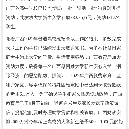
广西各高中学校已按照“录取一批、资助一批”的原则进行
资助，共发放大学新生入学补助832.76万元，资助4317名
学生。
随着广西2022年普通高校统招录取工作的结束，多数完成
录取工作的学校已陆续发出录取通知书。为了不让贫困家
庭考生为上大学的学费、生活费用犯愁，广西教育厅加大
资助力度，确保每一名广西籍困难大学新生安心入学，消
除经济上的思想顾虑。据统计，2022年广西脱贫家庭、监
测户家庭、城乡低保等特殊困难家庭中已达到录取分数线
的考生6.1万人，为了确保学生和家长熟悉资助政策，广西
教育厅已于8月下旬向上述所有考生及家长发送了政策短
信，提醒他们及时办理助学贷款和相关资助。广西财政安
排2000万对今年考上高校的大学新生给予500—1000元的短