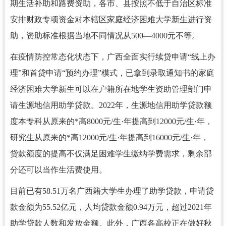
期生活补助和路费资助，各市、县按照不低于自治区标准
安排财政专项资金对本辖区家庭经济困难大学新生进行资
助，资助标准根据当地不同情况从500—4000元不等。
在疫情防控常态化状态下，广西全面实行续贷申请“线上办
理”和首贷申请“预约办理”模式，已拿到录取通知书的家庭
经济困难大学新生可以在户籍所在地学生资助管理部门申
请生源地信用助学贷款。2022年，生源地信用助学贷款额
度本专科从原来的*高8000元/生·年提高到12000元/生·年，
研究生从原来的*高12000元/生·年提高到16000元/生·年，
贷款额度的提高不仅满足困难学生缴纳学费需求，剩余部
分还可以当作生活费使用。
目前已有58.51万名广西籍大学生办理了助学贷款，申请贷
款金额为55.52亿元，人均贷款金额0.94万元，超过2021年
助学贷款人数和发放金额。此外，广西各高校正在做好秋