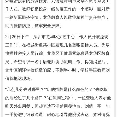
聋哑密接者的流调任务。刘倩是深圳市龙华区教育系统工
作人员、教师积极投身一线防疫工作的一个缩影，面对新
一轮新冠肺炎疫情，龙华教育人以敬业精神与责任担当，
助力疫情防控，筑牢安全屏障。
2月26日下午，深圳市龙华区疾控中心工作人员开展流调
工作时，在福城街道某小区发现几名聋哑密接人员。为尽
快摸排密接人员行踪，龙华区卫健局紧急联系龙华区教育
局，希望寻求一名手语老师协助流调工作。得知消息后，
龙华区润泽学校积极响应，不到半小时，学校手语教师刘
倩就抵达现场。
“几点几分去过哪里？”“店的招牌是什么颜色的？”“去吃饭
的店经过了几个路口？”在流调过程中，一位聋哑人表示他
昨天外出用餐，但却表达不清楚用餐地点。刘倩一字一句
一手势进行细致沟通，耐心地引导他慢慢表达，并对情况