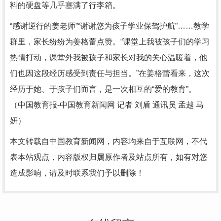
料的硬盘等几乎塞满了行李箱。
“感谢逆行的姜老师”“谢谢您为孩子学业保驾护航”……教学
群里，家长纷纷为姜格蕾点赞。“课堂上我被孩子们的学习
热情打动，课堂外我被孩子和家长对我的关心温暖着，他
们也因这段经历感受到责任与担当。”在姜格蕾看来，这次
经历于她、于孩子们而言，是一次相互的“爱的教育”。
（中国教育报-中国教育新闻网 记者 刘盾 通讯员 孟越 马
妍）
本文转载自中国教育新闻网，内容均来自于互联网，不代
表本站观点，内容版权归属原作者及站点所有，如有对您
造成影响，请及时联系我们予以删除！