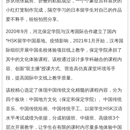
步从纸张裁剪、折叠到粘贴成型，一个个象征吉祥喜庆的
小红灯笼制作完成，隔空学习的日本留学生对自己的作品
爱不释手，纷纷拍照分享。
2020年9月，河北保定学院与汉考国际合作建立了国内
*HSK留学中国基地。疫情影响，2021年1月开始，汉考国
际组织开展中国名校体验项目线上教学，保定学院承担了
其中的文化体验课程。该校通过设计多学科融合的课程内
容、创新“双主播”授课方式、营造高仿真课堂环境等手
段，提高国际中文线上教学质量。
该校精心选定了体现中国传统文化精髓的课程内容，分为
四个板块：中国地方文化（保定和保定学院）、中国传统
音乐、中国传统绘画、中国传统手工。以留学生HSK汉语
水平考试成绩为依据，分成初级班、中级班、高级班3个
层次开展教学，让学生在有限的课时内尽量多地体验中国