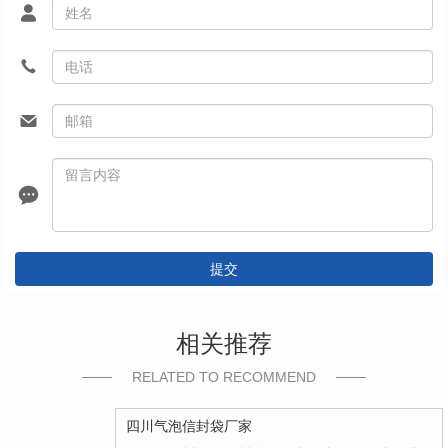
提交
相关推荐
RELATED TO RECOMMEND
四川气泡信封袋厂家