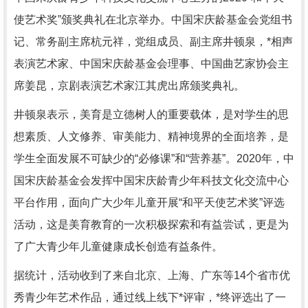
使艺术奖”颁奖典礼在北京举办。中国宋庆龄基金会党组书
记、常务副主席杭元祥，党组成员、副主席井顿泉，*相声
表演艺术家、中国宋庆龄基金会理事、中国曲艺家协会主
席姜昆，京剧表演艺术家江其虎出席颁奖典礼。
井顿泉表示，美育是立德树人的重要载体，是对学生的思
想素质、人文修养、审美能力、精神境界的全面培养，是
学生全面发展不可缺少的“必修课”和“营养基”。2020年，中
国宋庆龄基金会发挥中国宋庆龄青少年科技文化交流中心
平台作用，面向广大少年儿童开展“和平天使艺术奖”评选
活动，这是美育教育的一次积极探索和有益尝试，更是为
了广大青少年儿童健康成长创造有益条件。
据统计，活动收到了来自北京、上海、广东等14个省市优
秀青少年艺术作品，通过线上线下*评审，*终评选出了一