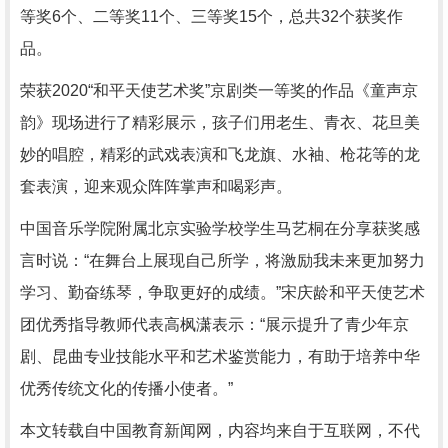
等奖6个、二等奖11个、三等奖15个，总共32个获奖作
品。
荣获2020“和平天使艺术奖”京剧类一等奖的作品《童声京
韵》现场进行了精彩展示，孩子们用老生、青衣、花旦美
妙的唱腔，精彩的武戏表演和飞龙旗、水袖、枪花等的龙
套表演，迎来观众阵阵掌声和喝彩声。
中国音乐学院附属北京实验学校学生马艺桐在分享获奖感
言时说：“在舞台上展现自己所学，将激励我未来更加努力
学习、勤奋练琴，争取更好的成绩。”宋庆龄和平天使艺术
团优秀指导教师代表高枫潇表示：“展示提升了青少年京
剧、昆曲专业技能水平和艺术鉴赏能力，有助于培养中华
优秀传统文化的传播小使者。”
本文转载自中国教育新闻网，内容均来自于互联网，不代