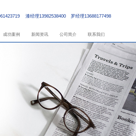
61423719 漆经理13982538400 罗经理13688177498
成功案例
新闻资讯
公司简介
联系我们