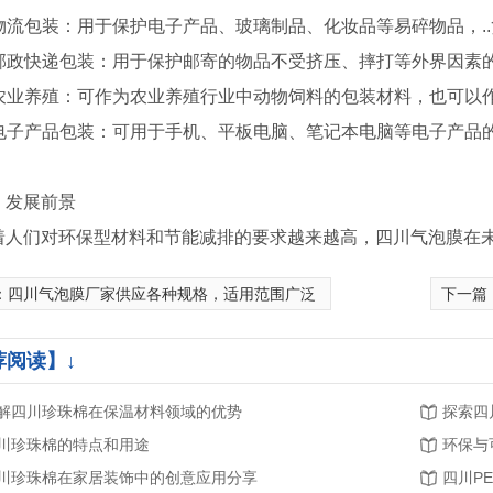
. 物流包装：用于保护电子产品、玻璃制品、化妆品等易碎物品，.
. 邮政快递包装：用于保护邮寄的物品不受挤压、摔打等外界因素
. 农业养殖：可作为农业养殖行业中动物饲料的包装材料，也可
. 电子产品包装：可用于手机、平板电脑、笔记本电脑等电子产
、发展前景
着人们对环保型材料和节能减排的要求越来越高，四川气泡膜在
：
四川气泡膜厂家供应各种规格，适用范围广泛
下一篇
荐阅读】↓
解四川珍珠棉在保温材料领域的优势
探索四
川珍珠棉的特点和用途
环保与
川珍珠棉在家居装饰中的创意应用分享
四川P