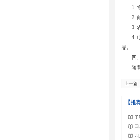
1
2
3
4
品。
四
随
上一篇
【推
了
四
四