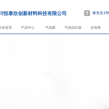
川恒泰欣创新材料科技有限公司
蒋先生199
欣创首页
产品中心
气泡膜
气泡信封袋
珍珠棉